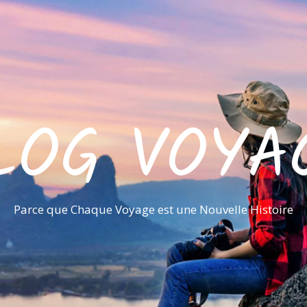
LOG VOYA
Parce que Chaque Voyage est une Nouvelle Histoire