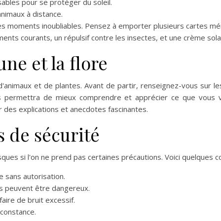
ables pour se protéger du soleil.
animaux à distance.
s moments inoubliables. Pensez à emporter plusieurs cartes mé
nts courants, un répulsif contre les insectes, et une crème sola
une et la flore
d'animaux et de plantes. Avant de partir, renseignez-vous sur l
ous permettra de mieux comprendre et apprécier ce que vous v
 des explications et anecdotes fascinantes.
s de sécurité
ues si l'on ne prend pas certaines précautions. Voici quelques c
e sans autorisation.
ls peuvent être dangereux.
aire de bruit excessif.
rconstance.