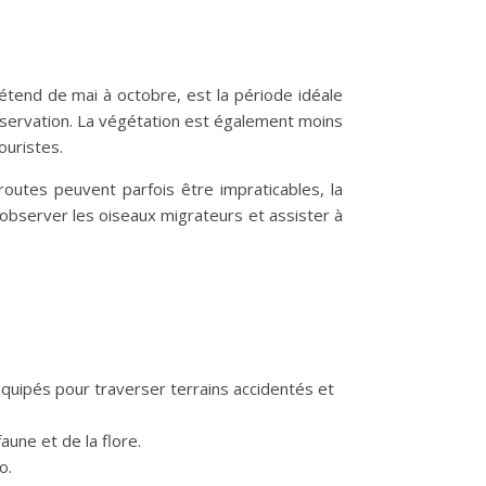
'étend de mai à octobre, est la période idéale
 observation. La végétation est également moins
ouristes.
outes peuvent parfois être impraticables, la
observer les oiseaux migrateurs et assister à
équipés pour traverser terrains accidentés et
une et de la flore.
o.