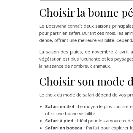
Choisir la bonne p
Le Botswana connaît deux saisons principales 
pour partir en safari. Durant ces mois, les an
dense, offrant une meilleure visibilité. Cepend
La saison des pluies, de novembre à avril, 
végétation est plus luxuriante et les paysag
la naissance de nombreux animaux.
Choisir son mode d
Le choix du mode de safari dépend de vos pré
Safari en 4×4 :
Le moyen le plus courant et
offrir une bonne visibilité.
Safari à pied :
Idéal pour les amoureux de l
Safari en bateau :
Parfait pour explorer l