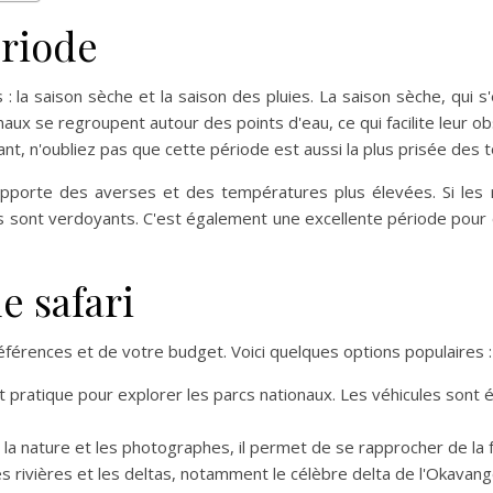
ériode
: la saison sèche et la saison des pluies. La saison sèche, qui s
imaux se regroupent autour des points d'eau, ce qui facilite leur
ant, n'oubliez pas que cette période est aussi la plus prisée des t
apporte des averses et des températures plus élevées. Si les r
es sont verdoyants. C'est également une excellente période pour 
e safari
férences et de votre budget. Voici quelques options populaires :
 pratique pour explorer les parcs nationaux. Les véhicules sont 
a nature et les photographes, il permet de se rapprocher de la fa
es rivières et les deltas, notamment le célèbre delta de l'Okavang