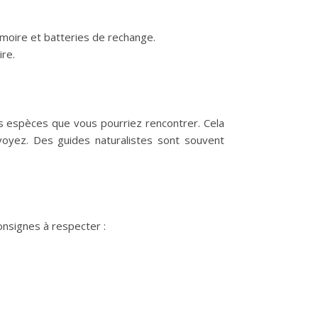
moire et batteries de rechange.
ire.
es espèces que vous pourriez rencontrer. Cela
oyez. Des guides naturalistes sont souvent
onsignes à respecter :