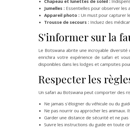
Chapeau et lunettes de soleil :
Indispens
Jumelles :
Essentielles pour observer les 
Appareil photo :
Un must pour capturer le
Trousse de secours :
Incluez des médicame
S'informer sur la fa
Le Botswana abrite une incroyable diversité 
enrichira votre expérience de safari et v
disponibles dans les lodges et campsites pour
Respecter les règle
Un safari au Botswana peut comporter des risq
Ne jamais s'éloigner du véhicule ou du guid
Ne pas nourrir ou approcher les animaux. I
Garder une distance de sécurité et ne pas f
Suivre les instructions du guide en toute ci