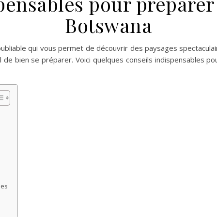
pensables pour préparer 
Botswana
ubliable qui vous permet de découvrir des paysages spectaculair
l de bien se préparer. Voici quelques conseils indispensables po
les