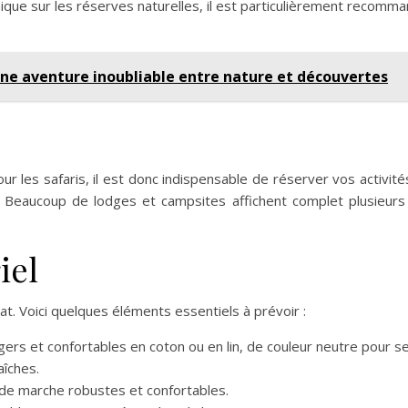
que sur les réserves naturelles, il est particulièrement recomm
une aventure inoubliable entre nature et découvertes
r les safaris, il est donc indispensable de réserver vos activit
. Beaucoup de lodges et campsites affichent complet plusieurs
iel
. Voici quelques éléments essentiels à prévoir :
ers et confortables en coton ou en lin, de couleur neutre pour s
aîches.
e marche robustes et confortables.