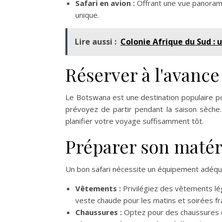
Safari en avion :
Offrant une vue panorami
unique.
Lire aussi :
Colonie Afrique du Sud : 
Réserver à l'avance
Le Botswana est une destination populaire pou
prévoyez de partir pendant la saison sèche
planifier votre voyage suffisamment tôt.
Préparer son matér
Un bon safari nécessite un équipement adéquat
Vêtements :
Privilégiez des vêtements lég
veste chaude pour les matins et soirées fr
Chaussures :
Optez pour des chaussures d