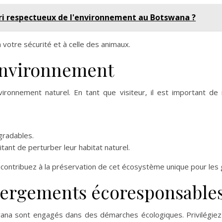
ri respectueux de l'environnement au Botswana ?
 votre sécurité et à celle des animaux.
'environnement
ironnement naturel. En tant que visiteur, il est important d
gradables.
itant de perturber leur habitat naturel.
contribuez à la préservation de cet écosystème unique pour les 
bergements écoresponsable
a sont engagés dans des démarches écologiques. Privilégiez 