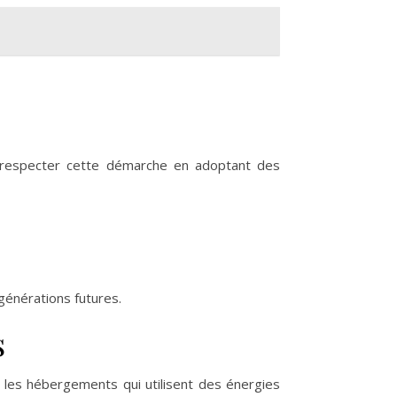
e respecter cette démarche en adoptant des
générations futures.
s
les hébergements qui utilisent des énergies