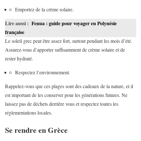
Emportez de la crème solaire.
Lire aussi :
Fenua : guide pour voyager en Polynésie
française
Le soleil grec peut être assez fort, surtout pendant les mois d’été.
Assurez-vous d’apporter suffisamment de crème solaire et de
rester hydraté.
Respectez l’environnement.
Rappelez-vous que ces plages sont des cadeaux de la nature, et il
est important de les conserver pour les générations futures. Ne
laissez pas de déchets derrière vous et respectez toutes les
réglementations locales.
Se rendre en Grèce