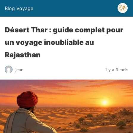
Blog Voyage
Désert Thar : guide complet pour
un voyage inoubliable au
Rajasthan
jean
il y a 3 mois