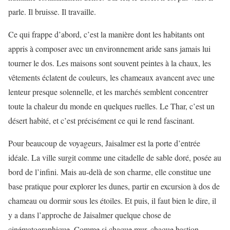
parle. Il bruisse. Il travaille.
Ce qui frappe d’abord, c’est la manière dont les habitants ont
appris à composer avec un environnement aride sans jamais lui
tourner le dos. Les maisons sont souvent peintes à la chaux, les
vêtements éclatent de couleurs, les chameaux avancent avec une
lenteur presque solennelle, et les marchés semblent concentrer
toute la chaleur du monde en quelques ruelles. Le Thar, c’est un
désert habité, et c’est précisément ce qui le rend fascinant.
Pour beaucoup de voyageurs, Jaisalmer est la porte d’entrée
idéale. La ville surgit comme une citadelle de sable doré, posée au
bord de l’infini. Mais au-delà de son charme, elle constitue une
base pratique pour explorer les dunes, partir en excursion à dos de
chameau ou dormir sous les étoiles. Et puis, il faut bien le dire, il
y a dans l’approche de Jaisalmer quelque chose de
cinématographique. Comme si chaque mur, chaque bastion,