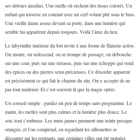
ses détours anodins. Une ruelle où sèchent des tissus colorés. Un
enfant qui traverse en courant avec un cerf-volant plié sous le bras.
Une vieille dame assise devant sa porte, dans une lumière qui
semble lui appartenir depuis toujours. Voilà l’âme du lieu.
Le labyrinthe intérieur du fort invite à une forme de flânerie active.
On monte, on redescend, on se trompe de passage, on débouche
sur une cour, puis sur une terrasse, puis sur une échoppe qui vend
des épices ou des pierres semi-précieuses. Ce désordre apparent
est précisément ce qui fait le charme du site. On y accepte de ne
pas tout maîtriser. Et c’est souvent là que la magie opère.
Un conseil simple : gardez un peu de temps sans programme. Le
matin, les ruelles sont plus calmes et la lumière plus douce. Le
soir, tout s’embrase. Les murs jaunes prennent une teinte presque
orangée, et l’on comprend, en regardant les silhouettes se
découper sur les remparts, que certaines villes ont été pensées