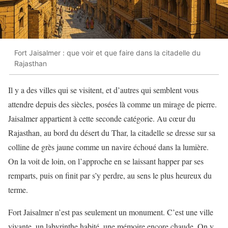
Fort Jaisalmer : que voir et que faire dans la citadelle du
Rajasthan
Il y a des villes qui se visitent, et d’autres qui semblent vous
attendre depuis des siècles, posées là comme un mirage de pierre.
Jaisalmer appartient à cette seconde catégorie. Au cœur du
Rajasthan, au bord du désert du Thar, la citadelle se dresse sur sa
colline de grès jaune comme un navire échoué dans la lumière.
On la voit de loin, on l’approche en se laissant happer par ses
remparts, puis on finit par s’y perdre, au sens le plus heureux du
terme.
Fort Jaisalmer n’est pas seulement un monument. C’est une ville
vivante, un labyrinthe habité, une mémoire encore chaude. On y