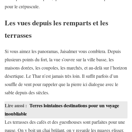
pour le crépuscule.
Les vues depuis les remparts et les
terrasses
Si vous aimez les panoramas, Jaisalmer vous comblera. Depuis
plusieurs points du fort, la vue s’ouvre sur la ville basse, les
maisons dorées, les coupoles, les marchés, et au-delà sur l’horizon
désertique. Le Thar n’est jamais très loin. Il suffit parfois d’un
souffle de vent pour rappeler que la pierre ici dialogue avec le
sable depuis des siècles.
Lire aussi :
Terres lointaines destinations pour un voyage
inoubliable
Les terrasses des cafés et des guesthouses sont parfaites pour une
pause. On y boit un chai brûlant, on y regarde les nuages glisser,