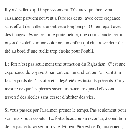
Il y a des lieux qui impressionnent. D’autres qui émeuvent.
Jaisalmer parvient souvent à faire les deux, avec cette élégance
sans effort des villes qui ont vécu longtemps. On en repart avec
des images très nettes : une porte peinte, une cour silencieuse, un
rayon de soleil sur une colonne, un enfant qui rit, un vendeur de
thé au bord d’une ruelle trop étroite pour l’oubli.
Le fort n’est pas seulement une attraction du Rajasthan. C’est une
expérience de voyage à part entière, un endroit où l’on sent à la
fois le poids de l’histoire et la légèreté des instants présents. On y
mesure ce que les pierres savent transmettre quand elles ont
traversé des siècles sans cesser d’abriter des vies.
Si vous passez par Jaisalmer, prenez le temps. Pas seulement pour
voir, mais pour écouter. Le fort a beaucoup à raconter, à condition
de ne pas le traverser trop vite. Et peut-être est-ce là, finalement,