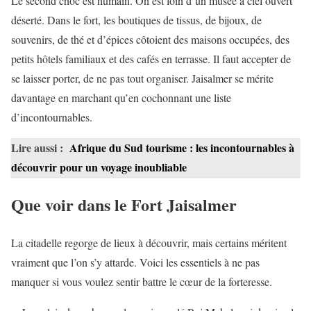
Le second choc est humain. On est loin d’un musée à ciel ouvert
déserté. Dans le fort, les boutiques de tissus, de bijoux, de
souvenirs, de thé et d’épices côtoient des maisons occupées, des
petits hôtels familiaux et des cafés en terrasse. Il faut accepter de
se laisser porter, de ne pas tout organiser. Jaisalmer se mérite
davantage en marchant qu’en cochonnant une liste
d’incontournables.
Lire aussi :
Afrique du Sud tourisme : les incontournables à
découvrir pour un voyage inoubliable
Que voir dans le Fort Jaisalmer
La citadelle regorge de lieux à découvrir, mais certains méritent
vraiment que l’on s’y attarde. Voici les essentiels à ne pas
manquer si vous voulez sentir battre le cœur de la forteresse.