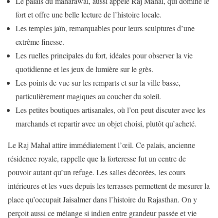
Le palais du maharawal, aussi appelé Raj Mahal, qui domine le
fort et offre une belle lecture de l’histoire locale.
Les temples jaïn, remarquables pour leurs sculptures d’une
extrême finesse.
Les ruelles principales du fort, idéales pour observer la vie
quotidienne et les jeux de lumière sur le grès.
Les points de vue sur les remparts et sur la ville basse,
particulièrement magiques au coucher du soleil.
Les petites boutiques artisanales, où l’on peut discuter avec les
marchands et repartir avec un objet choisi, plutôt qu’acheté.
Le Raj Mahal attire immédiatement l’œil. Ce palais, ancienne
résidence royale, rappelle que la forteresse fut un centre de
pouvoir autant qu’un refuge. Les salles décorées, les cours
intérieures et les vues depuis les terrasses permettent de mesurer la
place qu’occupait Jaisalmer dans l’histoire du Rajasthan. On y
perçoit aussi ce mélange si indien entre grandeur passée et vie