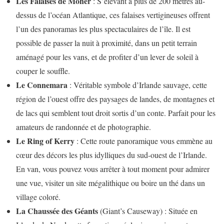
Les Falaises de Moher
: S’élevant à plus de 200 mètres au-
dessus de l’océan Atlantique, ces falaises vertigineuses offrent
l’un des panoramas les plus spectaculaires de l’île. Il est
possible de passer la nuit à proximité, dans un petit terrain
aménagé pour les vans, et de profiter d’un lever de soleil à
couper le souffle.
Le Connemara
: Véritable symbole d’Irlande sauvage, cette
région de l’ouest offre des paysages de landes, de montagnes et
de lacs qui semblent tout droit sortis d’un conte. Parfait pour les
amateurs de randonnée et de photographie.
Le Ring of Kerry
: Cette route panoramique vous emmène au
cœur des décors les plus idylliques du sud-ouest de l’Irlande.
En van, vous pouvez vous arrêter à tout moment pour admirer
une vue, visiter un site mégalithique ou boire un thé dans un
village coloré.
La Chaussée des Géants
(Giant’s Causeway) : Située en