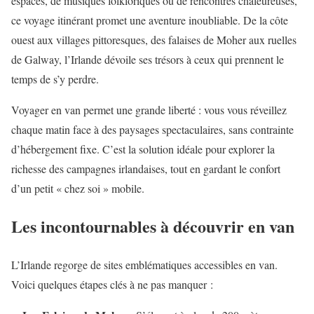
espaces, de musiques folkloriques ou de rencontres chaleureuses,
ce voyage itinérant promet une aventure inoubliable. De la côte
ouest aux villages pittoresques, des falaises de Moher aux ruelles
de Galway, l’Irlande dévoile ses trésors à ceux qui prennent le
temps de s’y perdre.
Voyager en van permet une grande liberté : vous vous réveillez
chaque matin face à des paysages spectaculaires, sans contrainte
d’hébergement fixe. C’est la solution idéale pour explorer la
richesse des campagnes irlandaises, tout en gardant le confort
d’un petit « chez soi » mobile.
Les incontournables à découvrir en van
L’Irlande regorge de sites emblématiques accessibles en van.
Voici quelques étapes clés à ne pas manquer :