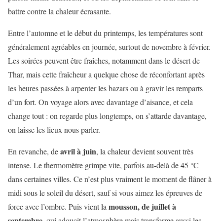
battre contre la chaleur écrasante.
Entre l’automne et le début du printemps, les températures sont
généralement agréables en journée, surtout de novembre à février.
Les soirées peuvent être fraîches, notamment dans le désert de
Thar, mais cette fraîcheur a quelque chose de réconfortant après
les heures passées à arpenter les bazars ou à gravir les remparts
d’un fort. On voyage alors avec davantage d’aisance, et cela
change tout : on regarde plus longtemps, on s’attarde davantage,
on laisse les lieux nous parler.
avril à juin
En revanche, de
, la chaleur devient souvent très
intense. Le thermomètre grimpe vite, parfois au-delà de 45 °C
dans certaines villes. Ce n’est plus vraiment le moment de flâner à
midi sous le soleil du désert, sauf si vous aimez les épreuves de
mousson, de juillet à
force avec l’ombre. Puis vient la
septembre
, qui adoucit l’atmosphère mais transforme aussi les