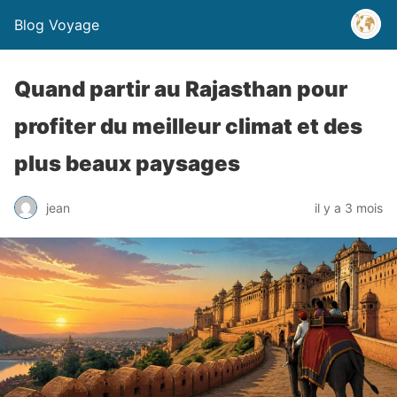
Blog Voyage
Quand partir au Rajasthan pour
profiter du meilleur climat et des
plus beaux paysages
jean
il y a 3 mois