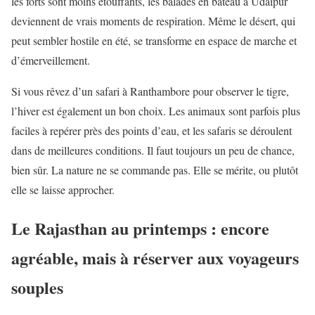
les forts sont moins étouffants, les balades en bateau à Udaipur
deviennent de vrais moments de respiration. Même le désert, qui
peut sembler hostile en été, se transforme en espace de marche et
d’émerveillement.
Si vous rêvez d’un safari à Ranthambore pour observer le tigre,
l’hiver est également un bon choix. Les animaux sont parfois plus
faciles à repérer près des points d’eau, et les safaris se déroulent
dans de meilleures conditions. Il faut toujours un peu de chance,
bien sûr. La nature ne se commande pas. Elle se mérite, ou plutôt
elle se laisse approcher.
Le Rajasthan au printemps : encore
agréable, mais à réserver aux voyageurs
souples