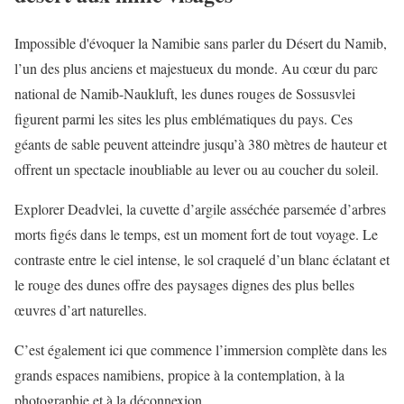
Impossible d'évoquer la Namibie sans parler du Désert du Namib,
l’un des plus anciens et majestueux du monde. Au cœur du parc
national de Namib-Naukluft, les dunes rouges de Sossusvlei
figurent parmi les sites les plus emblématiques du pays. Ces
géants de sable peuvent atteindre jusqu’à 380 mètres de hauteur et
offrent un spectacle inoubliable au lever ou au coucher du soleil.
Explorer Deadvlei, la cuvette d’argile asséchée parsemée d’arbres
morts figés dans le temps, est un moment fort de tout voyage. Le
contraste entre le ciel intense, le sol craquelé d’un blanc éclatant et
le rouge des dunes offre des paysages dignes des plus belles
œuvres d’art naturelles.
C’est également ici que commence l’immersion complète dans les
grands espaces namibiens, propice à la contemplation, à la
photographie et à la déconnexion.