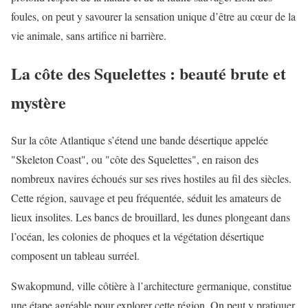
foules, on peut y savourer la sensation unique d’être au cœur de la
vie animale, sans artifice ni barrière.
La côte des Squelettes : beauté brute et
mystère
Sur la côte Atlantique s’étend une bande désertique appelée
"Skeleton Coast", ou "côte des Squelettes", en raison des
nombreux navires échoués sur ses rives hostiles au fil des siècles.
Cette région, sauvage et peu fréquentée, séduit les amateurs de
lieux insolites. Les bancs de brouillard, les dunes plongeant dans
l’océan, les colonies de phoques et la végétation désertique
composent un tableau surréel.
Swakopmund, ville côtière à l’architecture germanique, constitue
une étape agréable pour explorer cette région. On peut y pratiquer