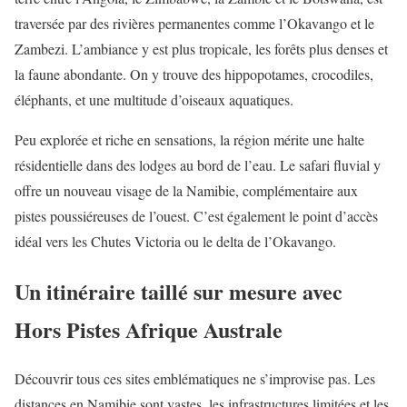
traversée par des rivières permanentes comme l’Okavango et le
Zambezi. L’ambiance y est plus tropicale, les forêts plus denses et
la faune abondante. On y trouve des hippopotames, crocodiles,
éléphants, et une multitude d’oiseaux aquatiques.
Peu explorée et riche en sensations, la région mérite une halte
résidentielle dans des lodges au bord de l’eau. Le safari fluvial y
offre un nouveau visage de la Namibie, complémentaire aux
pistes poussiéreuses de l’ouest. C’est également le point d’accès
idéal vers les Chutes Victoria ou le delta de l’Okavango.
Un itinéraire taillé sur mesure avec
Hors Pistes Afrique Australe
Découvrir tous ces sites emblématiques ne s’improvise pas. Les
distances en Namibie sont vastes, les infrastructures limitées et les