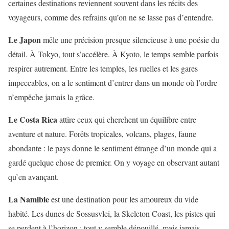
certaines destinations reviennent souvent dans les récits des
voyageurs, comme des refrains qu’on ne se lasse pas d’entendre.
Le Japon
mêle une précision presque silencieuse à une poésie du
détail. À Tokyo, tout s’accélère. À Kyoto, le temps semble parfois
respirer autrement. Entre les temples, les ruelles et les gares
impeccables, on a le sentiment d’entrer dans un monde où l’ordre
n’empêche jamais la grâce.
Le Costa Rica
attire ceux qui cherchent un équilibre entre
aventure et nature. Forêts tropicales, volcans, plages, faune
abondante : le pays donne le sentiment étrange d’un monde qui a
gardé quelque chose de premier. On y voyage en observant autant
qu’en avançant.
La Namibie
est une destination pour les amoureux du vide
habité. Les dunes de Sossusvlei, la Skeleton Coast, les pistes qui
se perdent à l’horizon : tout y semble dépouillé, mais jamais