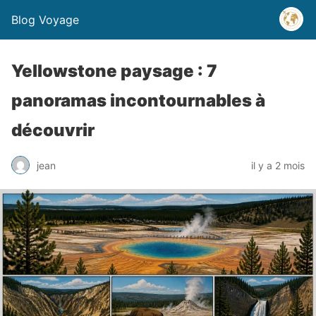
Blog Voyage
Yellowstone paysage : 7
panoramas incontournables à
découvrir
jean
il y a 2 mois