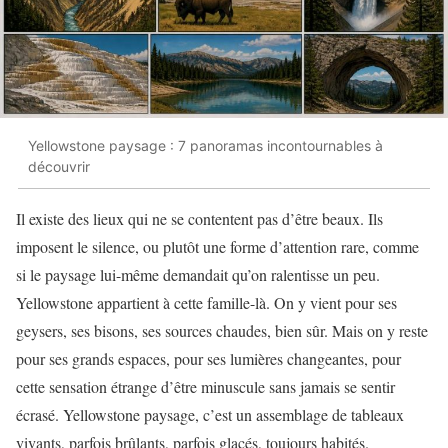
Yellowstone paysage : 7 panoramas incontournables à
découvrir
Il existe des lieux qui ne se contentent pas d’être beaux. Ils
imposent le silence, ou plutôt une forme d’attention rare, comme
si le paysage lui-même demandait qu’on ralentisse un peu.
Yellowstone appartient à cette famille-là. On y vient pour ses
geysers, ses bisons, ses sources chaudes, bien sûr. Mais on y reste
pour ses grands espaces, pour ses lumières changeantes, pour
cette sensation étrange d’être minuscule sans jamais se sentir
écrasé. Yellowstone paysage, c’est un assemblage de tableaux
vivants, parfois brûlants, parfois glacés, toujours habités.