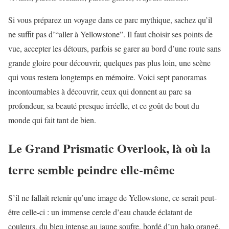
Si vous préparez un voyage dans ce parc mythique, sachez qu’il
ne suffit pas d’“aller à Yellowstone”. Il faut choisir ses points de
vue, accepter les détours, parfois se garer au bord d’une route sans
grande gloire pour découvrir, quelques pas plus loin, une scène
qui vous restera longtemps en mémoire. Voici sept panoramas
incontournables à découvrir, ceux qui donnent au parc sa
profondeur, sa beauté presque irréelle, et ce goût de bout du
monde qui fait tant de bien.
Le Grand Prismatic Overlook, là où la
terre semble peindre elle-même
S’il ne fallait retenir qu’une image de Yellowstone, ce serait peut-
être celle-ci : un immense cercle d’eau chaude éclatant de
couleurs, du bleu intense au jaune soufre, bordé d’un halo orangé.