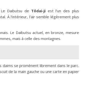
. Le Daibutsu de
Tōdai-ji
est l’un des plus
. À l’intérieur, l’air semble légèrement plus
ponais. Le Daibutsu actuel, en bronze, mesure
 hommes, mais à celle des montagnes.
s daims se promènent librement dans le parc.
scuit de la main gauche ou une carte en papier