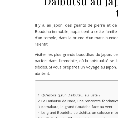
Daibutsu au jap
Il y a, au Japon, des géants de pierre et d
Bouddha immobile, appartient à cette famille 
d’un temple, dans la brume d’un matin humide
ralentit.
Visiter les plus grands bouddhas du Japon, c
parfois dans l’immobile, où la spiritualité s
siècles. Si vous préparez un voyage au Japon, v
abritent.
Qu’est-ce qu’un Daibutsu, au juste ?
Le Daibutsu de Nara, une rencontre fondatric
Kamakura, le grand Bouddha face au vent
Le grand Bouddha de Ushiku, un colosse mo