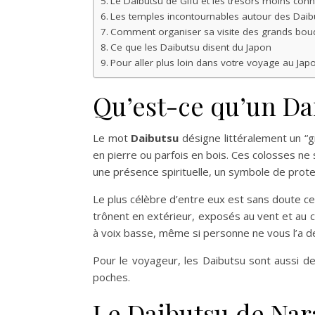
Le Daibutsu de Gifu et les trésors moins con
Les temples incontournables autour des Daib
Comment organiser sa visite des grands bou
Ce que les Daibutsu disent du Japon
Pour aller plus loin dans votre voyage au Jap
Qu’est-ce qu’un Dai
Le mot
Daibutsu
désigne littéralement un “g
en pierre ou parfois en bois. Ces colosses ne s
une présence spirituelle, un symbole de prote
Le plus célèbre d’entre eux est sans doute ce
trônent en extérieur, exposés au vent et au 
à voix basse, même si personne ne vous l’a 
Pour le voyageur, les Daibutsu sont aussi de
poches.
Le Daibutsu de Nar