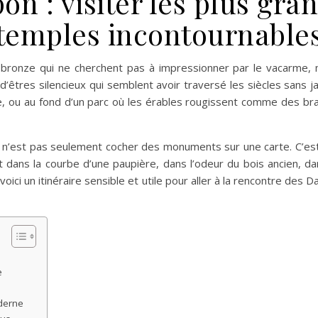
on : visiter les plus gr
temples incontournable
e bronze qui ne cherchent pas à impressionner par le vacarme,
d’êtres silencieux qui semblent avoir traversé les siècles sans j
, ou au fond d’un parc où les érables rougissent comme des bra
e n’est pas seulement cocher des monuments sur une carte. C’es
e lit dans la courbe d’une paupière, dans l’odeur du bois ancien
oici un itinéraire sensible et utile pour aller à la rencontre des
e
derne