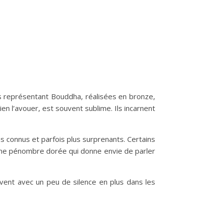
es représentant Bouddha, réalisées en bronze,
ien l’avouer, est souvent sublime. Ils incarnent
s connus et parfois plus surprenants. Certains
 une pénombre dorée qui donne envie de parler
uvent avec un peu de silence en plus dans les