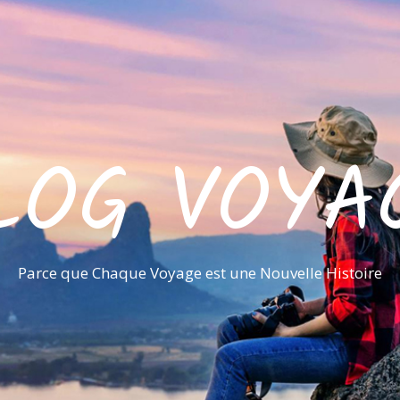
LOG VOYA
Parce que Chaque Voyage est une Nouvelle Histoire