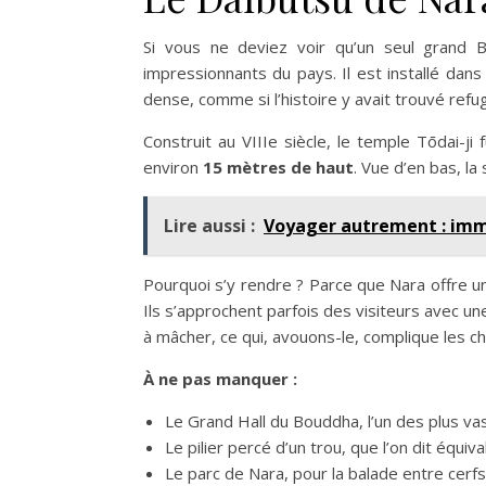
Si vous ne deviez voir qu’un seul grand
impressionnants du pays. Il est installé dans
dense, comme si l’histoire y avait trouvé refu
Construit au VIIIe siècle, le temple Tōdai-j
environ
15 mètres de haut
. Vue d’en bas, l
Lire aussi :
Voyager autrement : imme
Pourquoi s’y rendre ? Parce que Nara offre 
Ils s’approchent parfois des visiteurs avec u
à mâcher, ce qui, avouons-le, complique les c
À ne pas manquer :
Le Grand Hall du Bouddha, l’un des plus v
Le pilier percé d’un trou, que l’on dit équiva
Le parc de Nara, pour la balade entre cerfs