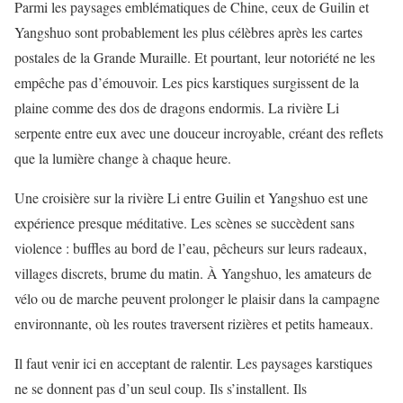
Parmi les paysages emblématiques de Chine, ceux de Guilin et
Yangshuo sont probablement les plus célèbres après les cartes
postales de la Grande Muraille. Et pourtant, leur notoriété ne les
empêche pas d’émouvoir. Les pics karstiques surgissent de la
plaine comme des dos de dragons endormis. La rivière Li
serpente entre eux avec une douceur incroyable, créant des reflets
que la lumière change à chaque heure.
Une croisière sur la rivière Li entre Guilin et Yangshuo est une
expérience presque méditative. Les scènes se succèdent sans
violence : buffles au bord de l’eau, pêcheurs sur leurs radeaux,
villages discrets, brume du matin. À Yangshuo, les amateurs de
vélo ou de marche peuvent prolonger le plaisir dans la campagne
environnante, où les routes traversent rizières et petits hameaux.
Il faut venir ici en acceptant de ralentir. Les paysages karstiques
ne se donnent pas d’un seul coup. Ils s’installent. Ils