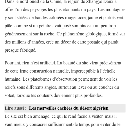
Dans le nord-ouest de la Chine, la région de Zhangye Danxia
offre l’un des paysages les plus étonnants du pays. Les montagnes
y sont striées de bandes colorées rouge, ocre, jaune et parfois vert
pâle, comme si un peintre avait posé son pinceau un peu trop
généreusement sur la roche. Ce phénomène géologique, formé sur
des millions d’années, crée un décor de carte postale qui paraît
presque fabriqué.
Pourtant, rien n’est artificiel. La beauté du site vient précisément
de cette lente construction naturelle, imperceptible à l’échelle
humaine. Les plateformes d’observation permettent de voir les
reliefs sous différents angles, surtout au lever ou au coucher du
soleil, lorsque les couleurs deviennent plus profondes.
Lire aussi :
Les merveilles cachées du désert algérien
Le site est bien aménagé, ce qui le rend facile à visiter, mais il
vaut mieux y consacrer suffisamment de temps pour éviter de le