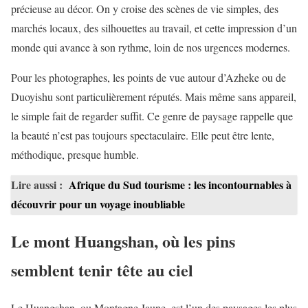
précieuse au décor. On y croise des scènes de vie simples, des
marchés locaux, des silhouettes au travail, et cette impression d’un
monde qui avance à son rythme, loin de nos urgences modernes.
Pour les photographes, les points de vue autour d’Azheke ou de
Duoyishu sont particulièrement réputés. Mais même sans appareil,
le simple fait de regarder suffit. Ce genre de paysage rappelle que
la beauté n’est pas toujours spectaculaire. Elle peut être lente,
méthodique, presque humble.
Lire aussi :
Afrique du Sud tourisme : les incontournables à
découvrir pour un voyage inoubliable
Le mont Huangshan, où les pins
semblent tenir tête au ciel
Le Huangshan, ou Montagne Jaune, est l’un des paysages les plus