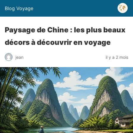
Blog Voyage
Paysage de Chine : les plus beaux
décors à découvrir en voyage
jean
il y a 2 mois