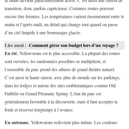
la faune devient particulièrement active. C’est aussi une saison de
transition, donc parfois capricieuse. Certaines routes peuvent
encore être fermées. Les températures varient énormément entre le
matin et l’après-midi, un détail qui change tout quand on passe
d’un ciel limpide à une bourrasque glacée.
Lire aussi :
Comment gérer son budget lors d’un voyage ?
En été
, Yellowstone est le plus accessible. La plupart des routes
sont ouvertes, les randonnées possibles se multiplient, et
l’ensemble du parc prend des allures de grand théâtre naturel.
C’est aussi la haute saison, avec plus de monde sur les parkings,
dans les lodges et autour des sites emblématiques comme Old
Faithful ou Grand Prismatic Spring. L’état du parc est
généralement favorable à la découverte, mais il faut accepter la
foule et réserver longtemps à l’avance.
En automne
, Yellowstone redevient plus intime. Les couleurs