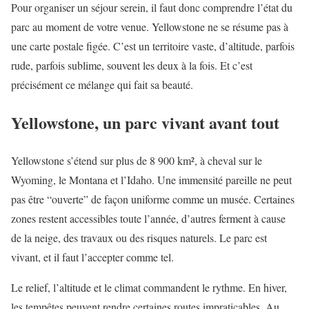
Pour organiser un séjour serein, il faut donc comprendre l’état du
parc au moment de votre venue. Yellowstone ne se résume pas à
une carte postale figée. C’est un territoire vaste, d’altitude, parfois
rude, parfois sublime, souvent les deux à la fois. Et c’est
précisément ce mélange qui fait sa beauté.
Yellowstone, un parc vivant avant tout
Yellowstone s’étend sur plus de 8 900 km², à cheval sur le
Wyoming, le Montana et l’Idaho. Une immensité pareille ne peut
pas être “ouverte” de façon uniforme comme un musée. Certaines
zones restent accessibles toute l’année, d’autres ferment à cause
de la neige, des travaux ou des risques naturels. Le parc est
vivant, et il faut l’accepter comme tel.
Le relief, l’altitude et le climat commandent le rythme. En hiver,
les tempêtes peuvent rendre certaines routes impraticables. Au